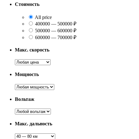
Стоимость
All price
400000 — 500000 ₽
500000 — 600000 ₽
600000 — 700000 ₽
Макс. скорость
Мощность
Вольтаж
Макс. дальность