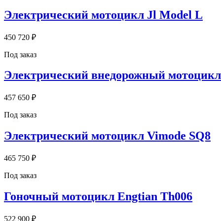
Электрический мотоцикл Jl Model L
450 720 ₽
Под заказ
Электрический внедорожный мотоцикл La
457 650 ₽
Под заказ
Электрический мотоцикл Vimode SQ8
465 750 ₽
Под заказ
Гоночный мотоцикл Engtian Th006
522 900 ₽