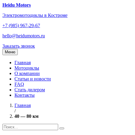
Перейти
Heidu Motors
к
Электромотоциклы в Костроме
содержанию
+7 (985) 967-29-67
hello@heidumotors.ru
Заказать звонок
Меню
Главная
Мотоциклы
О компании
Статьи и новости
FAQ
Стать дилером
Контакты
Главная
/
40 — 80 км
Найти: