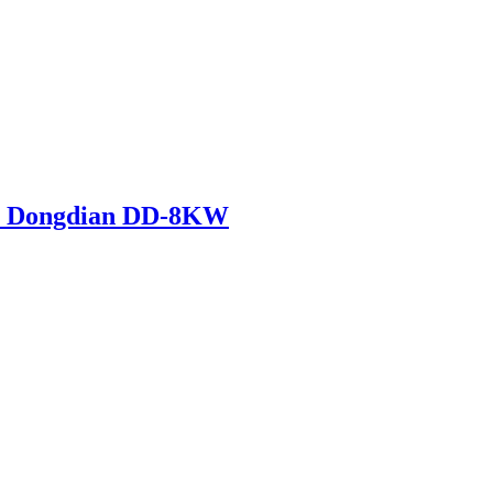
л Dongdian DD-8KW