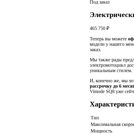
Под заказ
Электрическ
465 750 ₽
Теперь вы можете
оф
модели у нашего мен
заказ.
Мы также рады пред
электромотоцикл дос
уникальным стилем.
И, конечно же, мы х
рассрочку до 6 меся
Vimode SQ8 уже сейча
Характерист
Тип
Максимальная скоро
Мощность