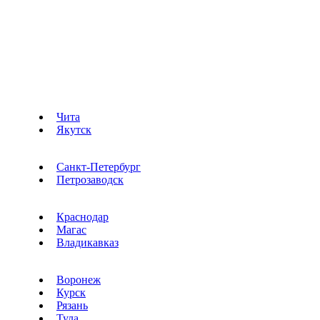
Чита
Якутск
Санкт-Петербург
Петрозаводск
Краснодар
Магас
Владикавказ
Воронеж
Курск
Рязань
Тула