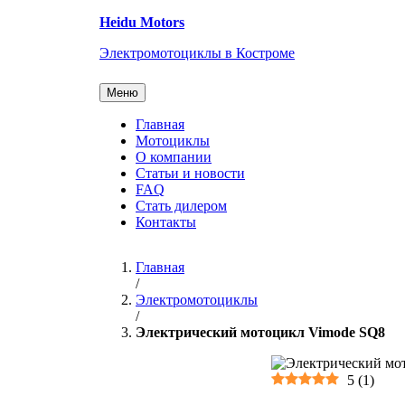
Перейти
Heidu Motors
к
содержанию
Электромотоциклы в Костроме
Меню
Главная
Мотоциклы
О компании
Статьи и новости
FAQ
Стать дилером
Контакты
Главная
/
Электромотоциклы
/
Электрический мотоцикл Vimode SQ8
5
(
1
)