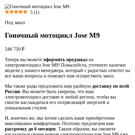
5
(
1
)
Под заказ
Гоночный мотоцикл Jose M9
546 750 ₽
Теперь вы можете
оформить предзаказ
на
электромотоцикл Jose M9! Пожалуйста, уточните наличие
модели у нашего менеджера, который с радостью ответит на
все ваши вопросы и поможет вам осуществить заказ.
Мы также рады предложить вам удобную
доставку по всей
России
. Вы можете быть уверены, что ваш
электромотоцикл доставят в любой регион, чтобы вы
смогли наслаждаться его потрясающей энергией и
уникальным стилем.
И, конечно же, мы хотим сделать ваше приобретение
максимально комфортным. Поэтому предлагаем вам
рассрочку до 6 месяцев
. Таким образом, вы сможете
насладиться своим новым электромотоциклом Jose M9 уже