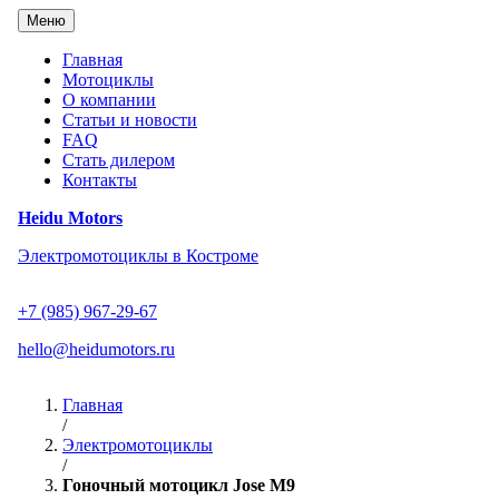
Перейти
Меню
к
содержанию
Главная
Мотоциклы
О компании
Статьи и новости
FAQ
Стать дилером
Контакты
Heidu Motors
Электромотоциклы в Костроме
+7 (985) 967-29-67
hello@heidumotors.ru
Главная
/
Электромотоциклы
/
Гоночный мотоцикл Jose M9