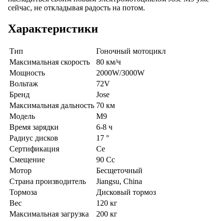
сейчас, не откладывая радость на потом.
Характеристики
Тип
Гоночный мотоцикл
Максимальная скорость
80 км/ч
Мощность
2000W/3000W
Вольтаж
72V
Бренд
Jose
Максимальная дальность
70 км
Модель
M9
Время зарядки
6-8 ч
Радиус дисков
17 °
Сертификация
Ce
Смещение
90 Cc
Мотор
Бесщеточный
Страна производитель
Jiangsu, China
Тормоза
Дисковый тормоз
Вес
120 кг
Максимальная загрузка
200 кг