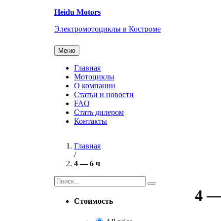
Перейти
Heidu Motors
к
содержанию
Электромотоциклы в Костроме
Меню
Главная
Мотоциклы
О компании
Статьи и новости
FAQ
Стать дилером
Контакты
Главная
/
4 — 6 ч
Найти:
4 —
Стоимость