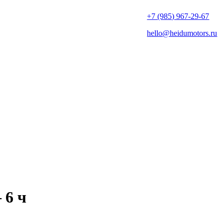
+7 (985) 967-29-67
hello@heidumotors.ru
 6 ч