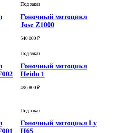
Под заказ
л
Гоночный мотоцикл
Jose Z1000
540 000 ₽
Под заказ
л
Гоночный мотоцикл
F002
Heidu 1
496 800 ₽
Под заказ
л
Гоночный мотоцикл Ly
F001
H65