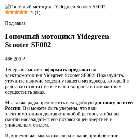
5
(
1
)
Под заказ
Гоночный мотоцикл Yidegreen
Scooter SF002
466 200 ₽
Теперь вы можете
оформить предзаказ
на
электромотоцикл Yidegreen Scooter SF002! Пожалуйста,
уточните наличие модели у нашего менеджера, который с
радостью ответит на все ваши вопросы и поможет вам
осуществить заказ.
Мы также рады предложить вам удобную
доставку по всей
России
. Вы можете быть уверены, что ваш
электромотоцикл доставят в любой регион, чтобы вы
смогли наслаждаться его потрясающей энергией и
уникальным стилем.
И, конечно же, мы хотим сделать ваше приобретение