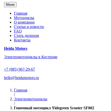
Перейти
Меню
к
содержанию
Главная
Мотоциклы
О компании
Статьи и новости
FAQ
Стать дилером
Контакты
Heidu Motors
Электромотоциклы в Костроме
+7 (985) 967-29-67
hello@heidumotors.ru
Главная
/
Электромотоциклы
/
Гоночный мотоцикл Yidegreen Scooter SF002