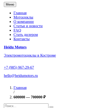
Перейти
Меню
к
содержанию
Главная
Мотоциклы
О компании
Статьи и новости
FAQ
Стать дилером
Контакты
Heidu Motors
Электромотоциклы в Костроме
+7 (985) 967-29-67
hello@heidumotors.ru
Главная
/
600000 — 700000 ₽
Найти: