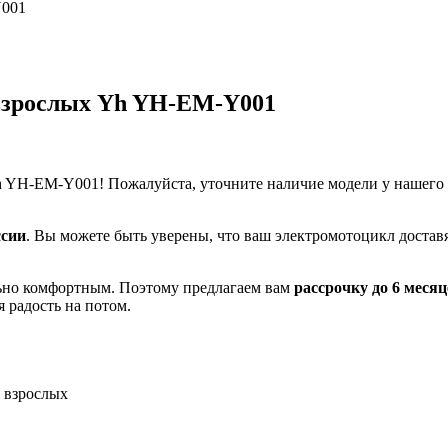
 взрослых Yh YH-EM-Y001
 YH-EM-Y001! Пожалуйста, уточните наличие модели у нашего м
ссии
. Вы можете быть уверены, что ваш электромотоцикл доставя
льно комфортным. Поэтому предлагаем вам
рассрочку до 6 месяц
 радость на потом.
я взрослых