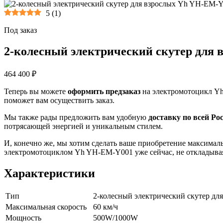
5
(
1
)
Под заказ
2-колесный электрический скутер для
464 400 ₽
Теперь вы можете
оформить предзаказ
на электромотоцикл Yh
поможет вам осуществить заказ.
Мы также рады предложить вам удобную
доставку по всей Ро
потрясающей энергией и уникальным стилем.
И, конечно же, мы хотим сделать ваше приобретение максима
электромотоциклом Yh YH-EM-Y001 уже сейчас, не откладывая
Характеристики
Тип
2-колесный электрический скутер дл
Максимальная скорость
60 км/ч
Мощность
500W/1000W