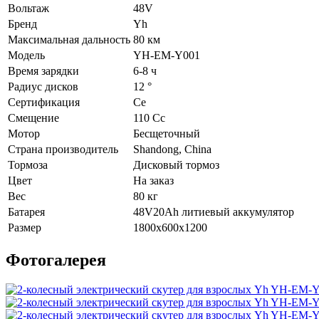
Вольтаж
48V
Бренд
Yh
Максимальная дальность
80 км
Модель
YH-EM-Y001
Время зарядки
6-8 ч
Радиус дисков
12 °
Сертификация
Ce
Смещение
110 Cc
Мотор
Бесщеточный
Страна производитель
Shandong, China
Тормоза
Дисковый тормоз
Цвет
На заказ
Вес
80 кг
Батарея
48V20Ah литиевый аккумулятор
Размер
1800x600x1200
Фотогалерея