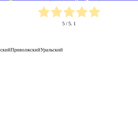
5
/ 5.
1
ский
Приволжский
Уральский