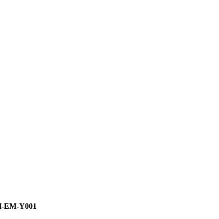
YH-EM-Y001