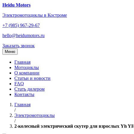
Перейти
Heidu Motors
к
Электромотоциклы в Костроме
содержанию
+7 (985) 967-29-67
hello@heidumotors.ru
Заказать звонок
Меню
Главная
Мотоциклы
О компании
Статьи и новости
FAQ
Стать дилером
Контакты
Главная
/
Электромотоциклы
/
2-колесный электрический скутер для взрослых Yh 