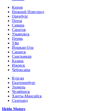
Киров
Нижний Новгород
Оренбург
Пенза
Самара
Саратов
Ульяновск
Пермь
Уфа
Йошкар-Ола
Саранск
Сыктывкар
Казань
Ижевск
Чебоксары
Курган
Екатеринбург
Тюмень
Челябинск
Ханты-Мансийск
Салехард
Heidu Motors