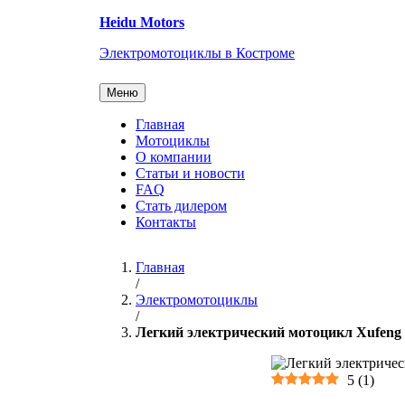
Перейти
Heidu Motors
к
содержанию
Электромотоциклы в Костроме
Меню
Главная
Мотоциклы
О компании
Статьи и новости
FAQ
Стать дилером
Контакты
Главная
/
Электромотоциклы
/
Легкий электрический мотоцикл Xufen
5
(
1
)