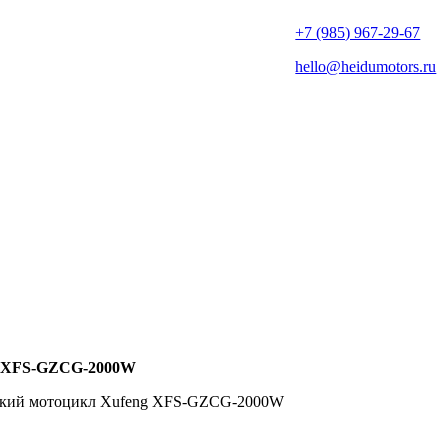
+7 (985) 967-29-67
hello@heidumotors.ru
g XFS-GZCG-2000W