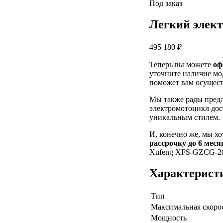
Под заказ
Легкий элек
495 180 ₽
Теперь вы можете
оф
уточните наличие мо
поможет вам осуществ
Мы также рады пред
электромотоцикл дос
уникальным стилем.
И, конечно же, мы х
рассрочку до 6 меся
Xufeng XFS-GZCG-200
Характерист
Тип
Максимальная скоро
Мощность