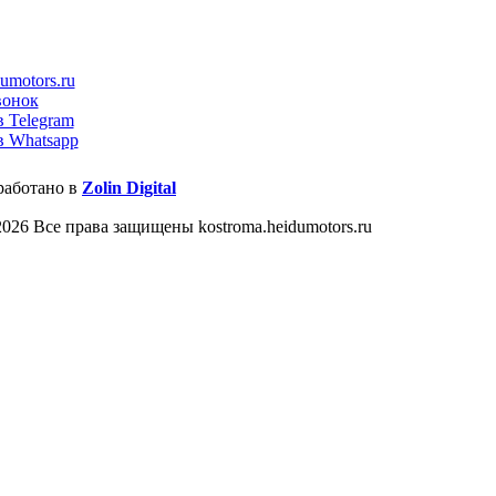
umotors.ru
вонок
в Telegram
в Whatsapp
работано в
Zolin Digital
026 Все права защищены kostroma.heidumotors.ru