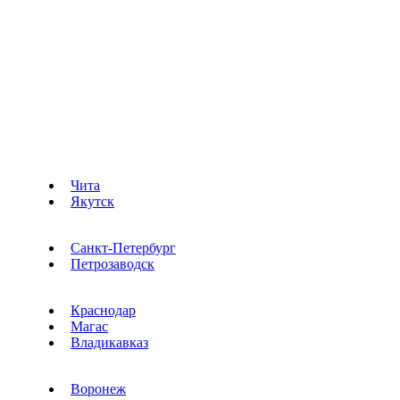
Чита
Якутск
Санкт-Петербург
Петрозаводск
Краснодар
Магас
Владикавказ
Воронеж