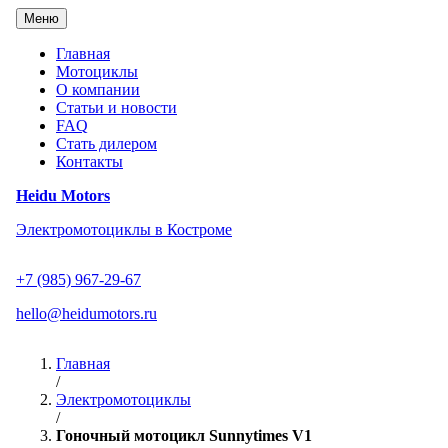
Перейти
Меню
к
содержанию
Главная
Мотоциклы
О компании
Статьи и новости
FAQ
Стать дилером
Контакты
Heidu Motors
Электромотоциклы в Костроме
+7 (985) 967-29-67
hello@heidumotors.ru
Главная
/
Электромотоциклы
/
Гоночный мотоцикл Sunnytimes V1