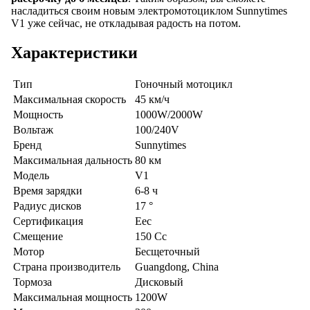
насладиться своим новым электромотоциклом Sunnytimes
V1 уже сейчас, не откладывая радость на потом.
Характеристики
Тип
Гоночный мотоцикл
Максимальная скорость
45 км/ч
Мощность
1000W/2000W
Вольтаж
100/240V
Бренд
Sunnytimes
Максимальная дальность
80 км
Модель
V1
Время зарядки
6-8 ч
Радиус дисков
17 °
Сертификация
Eec
Смещение
150 Cc
Мотор
Бесщеточный
Страна производитель
Guangdong, China
Тормоза
Дисковый
Максимальная мощность
1200W