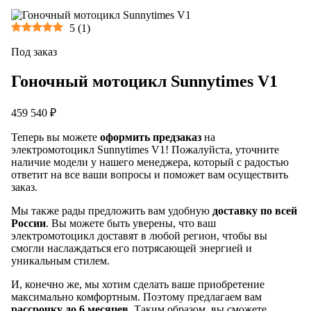
5
(
1
)
Под заказ
Гоночный мотоцикл Sunnytimes V1
459 540 ₽
Теперь вы можете
оформить предзаказ
на
электромотоцикл Sunnytimes V1! Пожалуйста, уточните
наличие модели у нашего менеджера, который с радостью
ответит на все ваши вопросы и поможет вам осуществить
заказ.
Мы также рады предложить вам удобную
доставку по всей
России
. Вы можете быть уверены, что ваш
электромотоцикл доставят в любой регион, чтобы вы
смогли наслаждаться его потрясающей энергией и
уникальным стилем.
И, конечно же, мы хотим сделать ваше приобретение
максимально комфортным. Поэтому предлагаем вам
рассрочку до 6 месяцев
. Таким образом, вы сможете