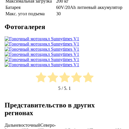
Максимальная загрузка
200 кг
Батарея
60V/20Ah литиевый аккумулятор
Макс. угол подъема
30
Фотогалерея
5
/ 5.
1
Представительство в других
регионах
Дальневосточный
Северо-