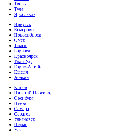
Тверь
Тула
Ярославль
Иркутск
Кемерово
Новосибирск
Омск
Томск
Барнаул
Красноярск
Улан-Удэ
Горно-Алтайск
Кызыл
Абакан
Киров
Нижний Новгород
Оренбург
Пенза
Самара
Саратов
Ульяновск
Пермь
Уфа