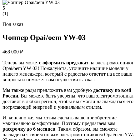
5
(
1
)
Под заказ
Чоппер Opai/oem YW-03
468 000 ₽
Теперь вы можете
оформить предзаказ
на электромотоцикл
Opai/oem YW-03! Пожалуйста, уточните наличие модели у
нашего менеджера, который с радостью ответит на все ваши
вопросы и поможет вам осуществить заказ.
Мы также рады предложить вам удобную
доставку по всей
России
. Вы можете быть уверены, что ваш электромотоцикл
доставят в любой регион, чтобы вы смогли наслаждаться его
потрясающей энергией и уникальным стилем.
И, конечно же, мы хотим сделать ваше приобретение
максимально комфортным. Поэтому предлагаем вам
рассрочку до 6 месяцев
. Таким образом, вы сможете
насладиться своим новым электромотоциклом Opai/oem YW-