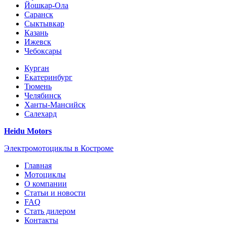
Йошкар-Ола
Саранск
Сыктывкар
Казань
Ижевск
Чебоксары
Курган
Екатеринбург
Тюмень
Челябинск
Ханты-Мансийск
Салехард
Heidu Motors
Электромотоциклы в Костроме
Главная
Мотоциклы
О компании
Статьи и новости
FAQ
Стать дилером
Контакты