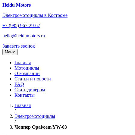
Перейти
Heidu Motors
к
Электромотоциклы в Костроме
содержанию
+7 (985) 967-29-67
hello@heidumotors.ru
Заказать звонок
Меню
Главная
Мотоциклы
О компании
Статьи и новости
FAQ
Стать дилером
Контакты
Главная
/
Электромотоциклы
/
Чоппер Opai/oem YW-03