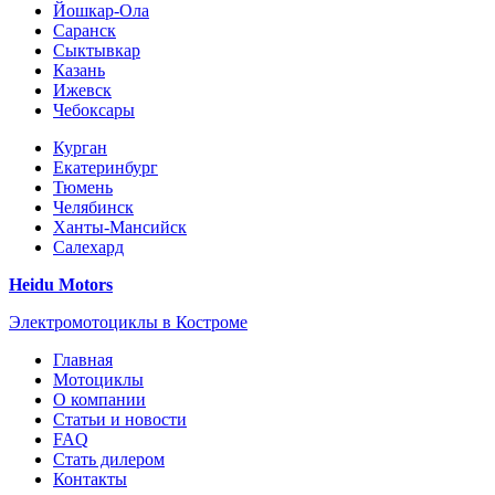
Йошкар-Ола
Саранск
Сыктывкар
Казань
Ижевск
Чебоксары
Курган
Екатеринбург
Тюмень
Челябинск
Ханты-Мансийск
Салехард
Heidu Motors
Электромотоциклы в Костроме
Главная
Мотоциклы
О компании
Статьи и новости
FAQ
Стать дилером
Контакты