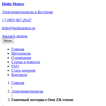
Перейти
Heidu Motors
к
Электромотоциклы в Костроме
содержанию
+7 (985) 967-29-67
hello@heidumotors.ru
Заказать звонок
Меню
Главная
Мотоциклы
О компании
Статьи и новости
FAQ
Стать дилером
Контакты
Главная
/
Электромотоциклы
/
Гоночный мотоцикл Oem ZB-venom