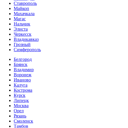
Ставрополь
Майкоп
Махачкала
Магас
Нальчик
Элиста
Черкесск
Владикавказ
Грозный
Симферополь
Белгород
Брянск
Владимир
Воронеж
Иваново
Калуга
Кострома
Курск
Липецк
Москва
Орел
Рязань
Смоленск
Тамбов