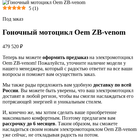
5
(
1
)
Под заказ
Гоночный мотоцикл Oem ZB-venom
479 520 ₽
Теперь вы можете
оформить предзаказ
на электромотоцикл
Oem ZB-venom! Пожалуйста, уточните наличие модели у
нашего менеджера, который с радостью ответит на все ваши
вопросы и поможет вам осуществить заказ.
Мы также рады предложить вам удобную
доставку по всей
России
. Вы можете быть уверены, что ваш электромотоцикл
доставят в любой регион, чтобы вы смогли наслаждаться его
потрясающей энергией и уникальным стилем.
И, конечно же, мы хотим сделать ваше приобретение
максимально комфортным. Поэтому предлагаем вам
рассрочку до 6 месяцев
. Таким образом, вы сможете
насладиться своим новым электромотоциклом Oem ZB-venom
уже сейчас, не откладывая радость на потом.