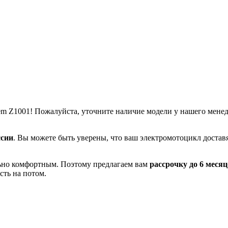
m Z1001! Пожалуйста, уточните наличие модели у нашего менедж
ссии
. Вы можете быть уверены, что ваш электромотоцикл доставя
льно комфортным. Поэтому предлагаем вам
рассрочку до 6 месяц
сть на потом.