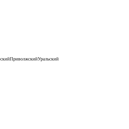
ский
Приволжский
Уральский