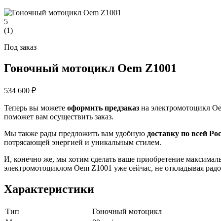
5
(
1
)
Под заказ
Гоночный мотоцикл Oem Z1001
534 600 ₽
Теперь вы можете
оформить предзаказ
на электромотоцикл Oe
поможет вам осуществить заказ.
Мы также рады предложить вам удобную
доставку по всей Ро
потрясающей энергией и уникальным стилем.
И, конечно же, мы хотим сделать ваше приобретение максима
электромотоциклом Oem Z1001 уже сейчас, не откладывая радо
Характеристики
Тип
Гоночный мотоцикл