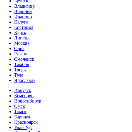
Брянск
Владимир
Воронеж
Иваново
Калуга
Кострома
Курск
Липецк
Москва
Орел
Рязань
Смоленск
Тамбов
Тверь
Тула
Ярославль
Иркутск
Кемерово
Новосибирск
Омск
Томск
Барнаул
Красноярск
Улан-Удэ