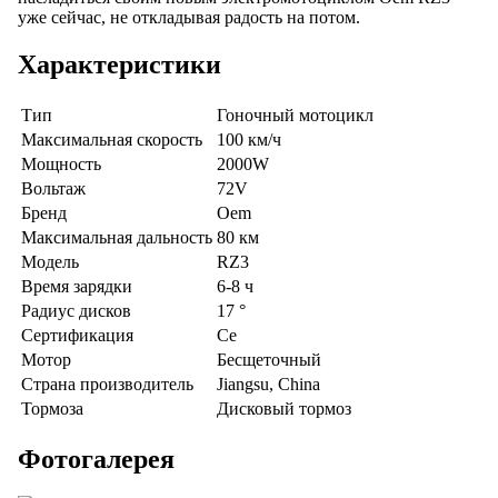
уже сейчас, не откладывая радость на потом.
Характеристики
Тип
Гоночный мотоцикл
Максимальная скорость
100 км/ч
Мощность
2000W
Вольтаж
72V
Бренд
Oem
Максимальная дальность
80 км
Модель
RZ3
Время зарядки
6-8 ч
Радиус дисков
17 °
Сертификация
Ce
Мотор
Бесщеточный
Страна производитель
Jiangsu, China
Тормоза
Дисковый тормоз
Фотогалерея