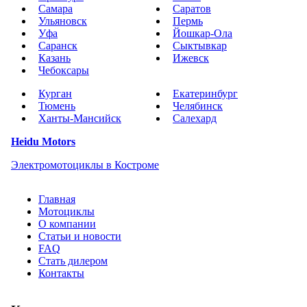
Самара
Саратов
Ульяновск
Пермь
Уфа
Йошкар-Ола
Саранск
Сыктывкар
Казань
Ижевск
Чебоксары
Курган
Екатеринбург
Тюмень
Челябинск
Ханты-Мансийск
Салехард
Heidu Motors
Электромотоциклы в Костроме
Главная
Мотоциклы
О компании
Статьи и новости
FAQ
Стать дилером
Контакты