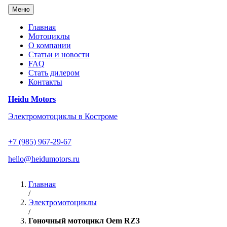
Перейти
Меню
к
содержанию
Главная
Мотоциклы
О компании
Статьи и новости
FAQ
Стать дилером
Контакты
Heidu Motors
Электромотоциклы в Костроме
+7 (985) 967-29-67
hello@heidumotors.ru
Главная
/
Электромотоциклы
/
Гоночный мотоцикл Oem RZ3