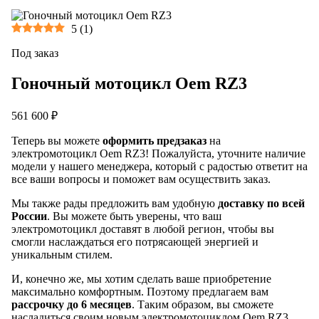
5
(
1
)
Под заказ
Гоночный мотоцикл Oem RZ3
561 600 ₽
Теперь вы можете
оформить предзаказ
на
электромотоцикл Oem RZ3! Пожалуйста, уточните наличие
модели у нашего менеджера, который с радостью ответит на
все ваши вопросы и поможет вам осуществить заказ.
Мы также рады предложить вам удобную
доставку по всей
России
. Вы можете быть уверены, что ваш
электромотоцикл доставят в любой регион, чтобы вы
смогли наслаждаться его потрясающей энергией и
уникальным стилем.
И, конечно же, мы хотим сделать ваше приобретение
максимально комфортным. Поэтому предлагаем вам
рассрочку до 6 месяцев
. Таким образом, вы сможете
насладиться своим новым электромотоциклом Oem RZ3