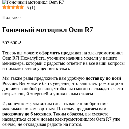
5
(
1
)
Под заказ
Гоночный мотоцикл Oem R7
507 600 ₽
Теперь вы можете
оформить предзаказ
на электромотоцикл
Oem R7! Пожалуйста, уточните наличие модели у нашего
менеджера, который с радостью ответит на все ваши вопросы
и поможет вам осуществить заказ.
Мы также рады предложить вам удобную
доставку по всей
России
. Вы можете быть уверены, что ваш электромотоцикл
доставят в любой регион, чтобы вы смогли наслаждаться его
потрясающей энергией и уникальным стилем.
И, конечно же, мы хотим сделать ваше приобретение
максимально комфортным. Поэтому предлагаем вам
рассрочку до 6 месяцев
. Таким образом, вы сможете
насладиться своим новым электромотоциклом Oem R7 уже
сейчас, не откладывая радость на потом.