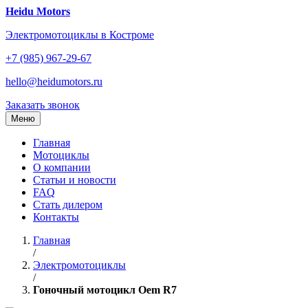
Перейти
Heidu Motors
к
Электромотоциклы в Костроме
содержанию
+7 (985) 967-29-67
hello@heidumotors.ru
Заказать звонок
Меню
Главная
Мотоциклы
О компании
Статьи и новости
FAQ
Стать дилером
Контакты
Главная
/
Электромотоциклы
/
Гоночный мотоцикл Oem R7