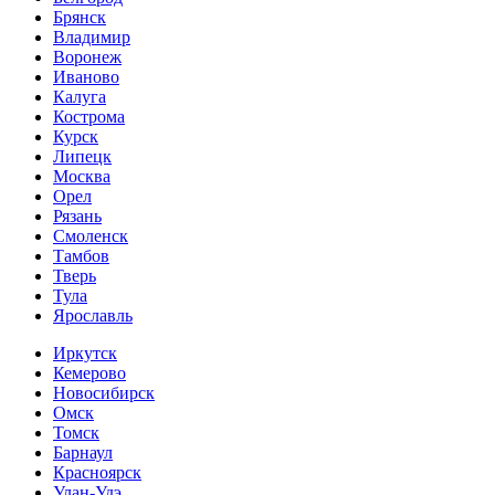
Брянск
Владимир
Воронеж
Иваново
Калуга
Кострома
Курск
Липецк
Москва
Орел
Рязань
Смоленск
Тамбов
Тверь
Тула
Ярославль
Иркутск
Кемерово
Новосибирск
Омск
Томск
Барнаул
Красноярск
Улан-Удэ