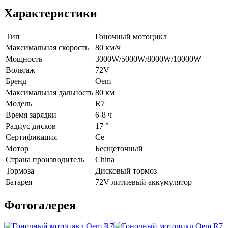
Характеристики
Тип
Гоночный мотоцикл
Максимальная скорость
80 км/ч
Мощность
3000W/5000W/8000W/10000W
Вольтаж
72V
Бренд
Oem
Максимальная дальность
80 км
Модель
R7
Время зарядки
6-8 ч
Радиус дисков
17 °
Сертификация
Ce
Мотор
Бесщеточный
Страна производитель
China
Тормоза
Дисковый тормоз
Батарея
72V литиевый аккумулятор
Фотогалерея