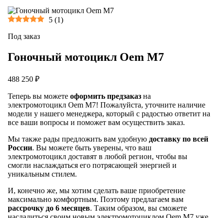
5
(
1
)
Под заказ
Гоночный мотоцикл Oem M7
488 250 ₽
Теперь вы можете
оформить предзаказ
на
электромотоцикл Oem M7! Пожалуйста, уточните наличие
модели у нашего менеджера, который с радостью ответит на
все ваши вопросы и поможет вам осуществить заказ.
Мы также рады предложить вам удобную
доставку по всей
России
. Вы можете быть уверены, что ваш
электромотоцикл доставят в любой регион, чтобы вы
смогли наслаждаться его потрясающей энергией и
уникальным стилем.
И, конечно же, мы хотим сделать ваше приобретение
максимально комфортным. Поэтому предлагаем вам
рассрочку до 6 месяцев
. Таким образом, вы сможете
насладиться своим новым электромотоциклом Oem M7 уже