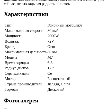
сейчас, не откладывая радость на потом.
Характеристики
Тип
Гоночный мотоцикл
Максимальная скорость
80 км/ч
Мощность
2000W
Вольтаж
72V
Бренд
Oem
Максимальная дальность
80 км
Модель
M7
Время зарядки
6-8 ч
Радиус дисков
17 °
Сертификация
Ce
Мотор
Бесщеточный
Страна производитель
Jiangsu, China
Тормоза
Дисковый
Фотогалерея