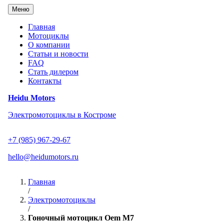
Перейти
Меню
к
содержанию
Главная
Мотоциклы
О компании
Статьи и новости
FAQ
Стать дилером
Контакты
Heidu Motors
Электромотоциклы в Костроме
+7 (985) 967-29-67
hello@heidumotors.ru
Главная
/
Электромотоциклы
/
Гоночный мотоцикл Oem M7