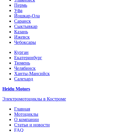
Пермь
Уфа
Йошкар-Ола
Саранск
Сыктывкар
Казань
Ижевск
Чебоксары
Курган
Екатеринбург
Тюмень
Челябинск
Ханты-Мансийск
Салехард
Heidu Motors
Электромотоциклы в Костроме
Главная
Мотоциклы
О компании
Статьи и новости
FAQ