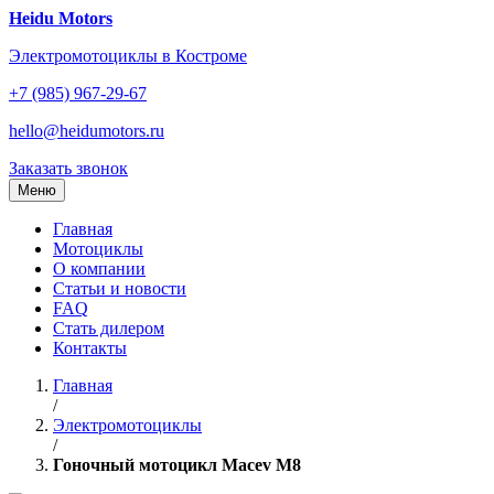
Перейти
Heidu Motors
к
Электромотоциклы в Костроме
содержанию
+7 (985) 967-29-67
hello@heidumotors.ru
Заказать звонок
Меню
Главная
Мотоциклы
О компании
Статьи и новости
FAQ
Стать дилером
Контакты
Главная
/
Электромотоциклы
/
Гоночный мотоцикл Macev M8