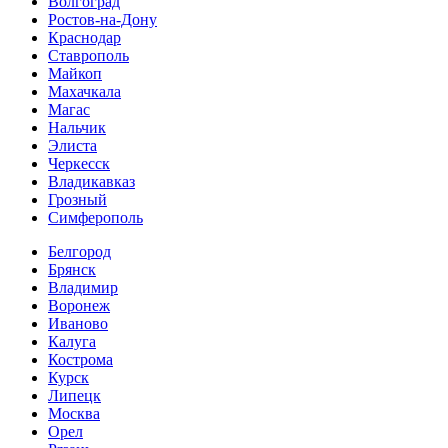
Волгоград
Ростов-на-Дону
Краснодар
Ставрополь
Майкоп
Махачкала
Магас
Нальчик
Элиста
Черкесск
Владикавказ
Грозный
Симферополь
Белгород
Брянск
Владимир
Воронеж
Иваново
Калуга
Кострома
Курск
Липецк
Москва
Орел