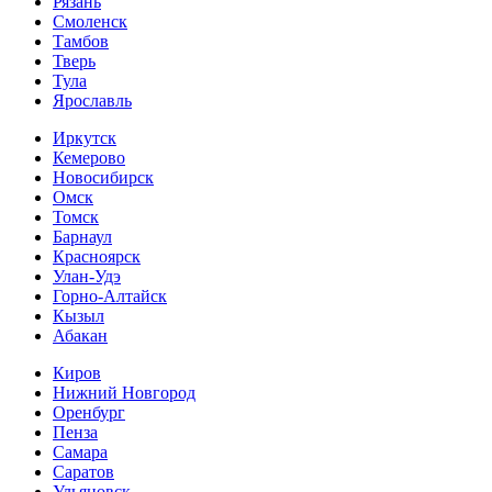
Рязань
Смоленск
Тамбов
Тверь
Тула
Ярославль
Иркутск
Кемерово
Новосибирск
Омск
Томск
Барнаул
Красноярск
Улан-Удэ
Горно-Алтайск
Кызыл
Абакан
Киров
Нижний Новгород
Оренбург
Пенза
Самара
Саратов
Ульяновск