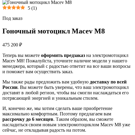
5
(
1
)
Под заказ
Гоночный мотоцикл Macev M8
475 200 ₽
Теперь вы можете
оформить предзаказ
на электромотоцикл
Macev M8! Пожалуйста, уточните наличие модели у нашего
менеджера, который с радостью ответит на все ваши вопросы
и поможет вам осуществить заказ.
Мы также рады предложить вам удобную
доставку по всей
России
. Вы можете быть уверены, что ваш электромотоцикл
доставят в любой регион, чтобы вы смогли наслаждаться его
потрясающей энергией и уникальным стилем.
И, конечно же, мы хотим сделать ваше приобретение
максимально комфортным. Поэтому предлагаем вам
рассрочку до 6 месяцев
. Таким образом, вы сможете
насладиться своим новым электромотоциклом Macev M8 уже
сейчас, не откладывая радость на потом.