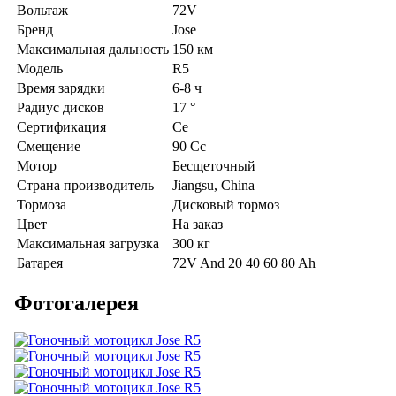
Вольтаж
72V
Бренд
Jose
Максимальная дальность
150 км
Модель
R5
Время зарядки
6-8 ч
Радиус дисков
17 °
Сертификация
Ce
Смещение
90 Cc
Мотор
Бесщеточный
Страна производитель
Jiangsu, China
Тормоза
Дисковый тормоз
Цвет
На заказ
Максимальная загрузка
300 кг
Батарея
72V And 20 40 60 80 Ah
Фотогалерея