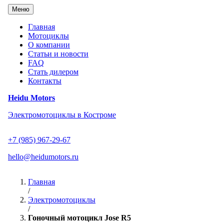
Перейти
Меню
к
содержанию
Главная
Мотоциклы
О компании
Статьи и новости
FAQ
Стать дилером
Контакты
Heidu Motors
Электромотоциклы в Костроме
+7 (985) 967-29-67
hello@heidumotors.ru
Главная
/
Электромотоциклы
/
Гоночный мотоцикл Jose R5