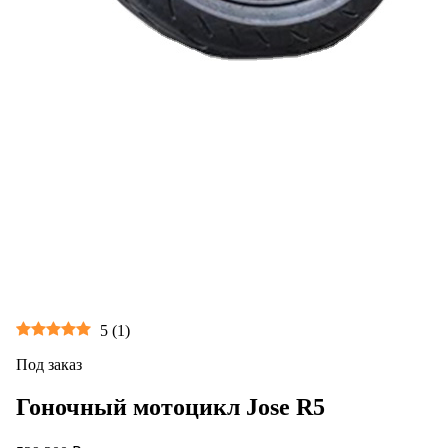
5
(
1
)
Под заказ
Гоночный мотоцикл Jose R5