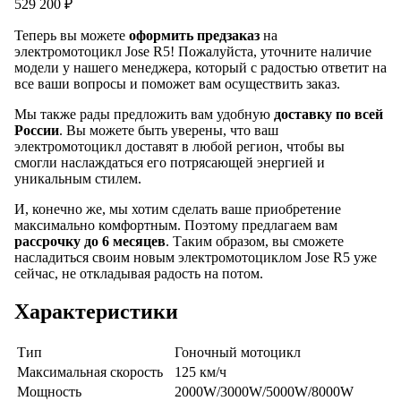
529 200 ₽
Теперь вы можете
оформить предзаказ
на
электромотоцикл Jose R5! Пожалуйста, уточните наличие
модели у нашего менеджера, который с радостью ответит на
все ваши вопросы и поможет вам осуществить заказ.
Мы также рады предложить вам удобную
доставку по всей
России
. Вы можете быть уверены, что ваш
электромотоцикл доставят в любой регион, чтобы вы
смогли наслаждаться его потрясающей энергией и
уникальным стилем.
И, конечно же, мы хотим сделать ваше приобретение
максимально комфортным. Поэтому предлагаем вам
рассрочку до 6 месяцев
. Таким образом, вы сможете
насладиться своим новым электромотоциклом Jose R5 уже
сейчас, не откладывая радость на потом.
Характеристики
Тип
Гоночный мотоцикл
Максимальная скорость
125 км/ч
Мощность
2000W/3000W/5000W/8000W