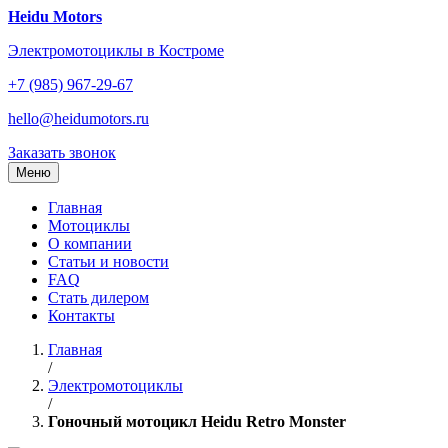
Перейти
Heidu Motors
к
Электромотоциклы в Костроме
содержанию
+7 (985) 967-29-67
hello@heidumotors.ru
Заказать звонок
Меню
Главная
Мотоциклы
О компании
Статьи и новости
FAQ
Стать дилером
Контакты
Главная
/
Электромотоциклы
/
Гоночный мотоцикл Heidu Retro Monster