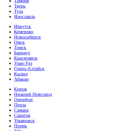
Тамбов
Тверь
Тула
Ярославль
Иркутск
Кемерово
Новосибирск
Омск
Томск
Барнаул
Красноярск
Улан-Удэ
Горно-Алтайск
Кызыл
Абакан
Киров
Нижний Новгород
Оренбург
Пенза
Самара
Саратов
Ульяновск
Пермь