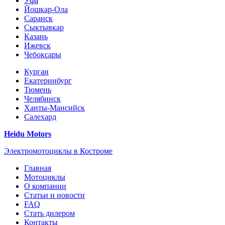
Уфа
Йошкар-Ола
Саранск
Сыктывкар
Казань
Ижевск
Чебоксары
Курган
Екатеринбург
Тюмень
Челябинск
Ханты-Мансийск
Салехард
Heidu Motors
Электромотоциклы в Костроме
Главная
Мотоциклы
О компании
Статьи и новости
FAQ
Стать дилером
Контакты