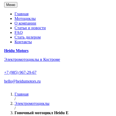
Перейти
Меню
к
содержанию
Главная
Мотоциклы
О компании
Статьи и новости
FAQ
Стать дилером
Контакты
Heidu Motors
Электромотоциклы в Костроме
+7 (985) 967-29-67
hello@heidumotors.ru
Главная
/
Электромотоциклы
/
Гоночный мотоцикл Heidu E