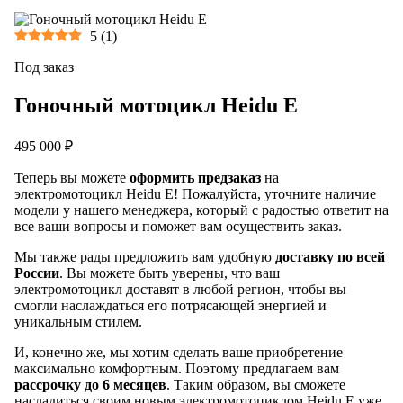
5
(
1
)
Под заказ
Гоночный мотоцикл Heidu E
495 000 ₽
Теперь вы можете
оформить предзаказ
на
электромотоцикл Heidu E! Пожалуйста, уточните наличие
модели у нашего менеджера, который с радостью ответит на
все ваши вопросы и поможет вам осуществить заказ.
Мы также рады предложить вам удобную
доставку по всей
России
. Вы можете быть уверены, что ваш
электромотоцикл доставят в любой регион, чтобы вы
смогли наслаждаться его потрясающей энергией и
уникальным стилем.
И, конечно же, мы хотим сделать ваше приобретение
максимально комфортным. Поэтому предлагаем вам
рассрочку до 6 месяцев
. Таким образом, вы сможете
насладиться своим новым электромотоциклом Heidu E уже