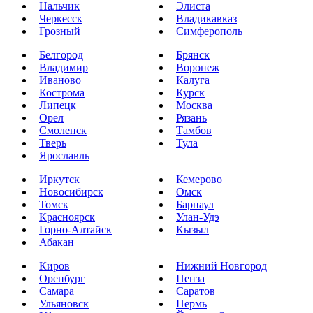
Нальчик
Элиста
Черкесск
Владикавказ
Грозный
Симферополь
Белгород
Брянск
Владимир
Воронеж
Иваново
Калуга
Кострома
Курск
Липецк
Москва
Орел
Рязань
Смоленск
Тамбов
Тверь
Тула
Ярославль
Иркутск
Кемерово
Новосибирск
Омск
Томск
Барнаул
Красноярск
Улан-Удэ
Горно-Алтайск
Кызыл
Абакан
Киров
Нижний Новгород
Оренбург
Пенза
Самара
Саратов
Ульяновск
Пермь