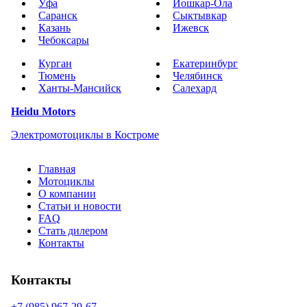
Уфа
Йошкар-Ола
Саранск
Сыктывкар
Казань
Ижевск
Чебоксары
Курган
Екатеринбург
Тюмень
Челябинск
Ханты-Мансийск
Салехард
Heidu Motors
Электромотоциклы в Костроме
Главная
Мотоциклы
О компании
Статьи и новости
FAQ
Стать дилером
Контакты
Контакты
+7 (985) 967-29-67