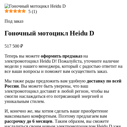
5
(
1
)
Под заказ
Гоночный мотоцикл Heidu D
517 500 ₽
Теперь вы можете
оформить предзаказ
на
электромотоцикл Heidu D! Пожалуйста, уточните наличие
модели у нашего менеджера, который с радостью ответит на
все ваши вопросы и поможет вам осуществить заказ.
Мы также рады предложить вам удобную
доставку по всей
России
. Вы можете быть уверены, что ваш
электромотоцикл доставят в любой регион, чтобы вы
смогли наслаждаться его потрясающей энергией и
уникальным стилем.
И, конечно же, мы хотим сделать ваше приобретение
максимально комфортным. Поэтому предлагаем вам
рассрочку до 6 месяцев
. Таким образом, вы сможете
насладиться своим новым электромотоциклом Heidu D уже