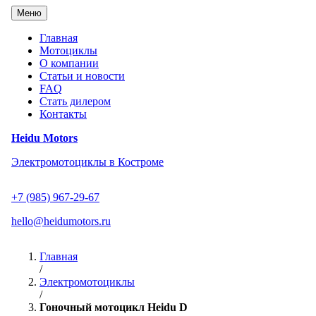
Перейти
Меню
к
содержанию
Главная
Мотоциклы
О компании
Статьи и новости
FAQ
Стать дилером
Контакты
Heidu Motors
Электромотоциклы в Костроме
+7 (985) 967-29-67
hello@heidumotors.ru
Главная
/
Электромотоциклы
/
Гоночный мотоцикл Heidu D