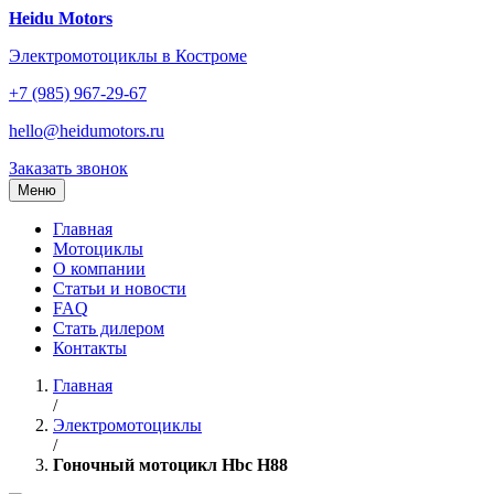
Перейти
Heidu Motors
к
Электромотоциклы в Костроме
содержанию
+7 (985) 967-29-67
hello@heidumotors.ru
Заказать звонок
Меню
Главная
Мотоциклы
О компании
Статьи и новости
FAQ
Стать дилером
Контакты
Главная
/
Электромотоциклы
/
Гоночный мотоцикл Hbc H88