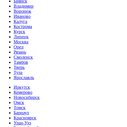
Брянск
Владимир
Воронеж
Иваново
Калуга
Кострома
Курск
Липецк
Москва
Орел
Рязань
Смоленск
Тамбов
Тверь
Тула
Ярославль
Иркутск
Кемерово
Новосибирск
Омск
Томск
Барнаул
Красноярск
Улан-Удэ