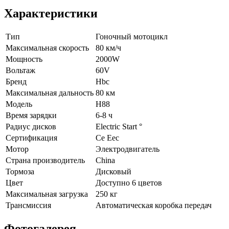
Характеристики
Тип
Гоночный мотоцикл
Максимальная скорость
80 км/ч
Мощность
2000W
Вольтаж
60V
Бренд
Hbc
Максимальная дальность
80 км
Модель
H88
Время зарядки
6-8 ч
Радиус дисков
Electric Start °
Сертификация
Ce Eec
Мотор
Электродвигатель
Страна производитель
China
Тормоза
Дисковый
Цвет
Доступно 6 цветов
Максимальная загрузка
250 кг
Трансмиссия
Автоматическая коробка передач
Фотогалерея