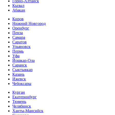
Горно-Алтайск
Кызыл
Абакан
Киров
Нижний Новгород
Оренбург
Пенза
Самара
Саратов
Ульяновск
Пермь
Уфа
Йошкар-Ола
Саранск
Сыктывкар
Казань
Ижевск
Чебоксары
Курган
Екатеринбург
Тюмень
Челябинск
Ханты-Мансийск