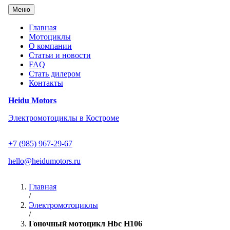
Перейти
Меню
к
содержанию
Главная
Мотоциклы
О компании
Статьи и новости
FAQ
Стать дилером
Контакты
Heidu Motors
Электромотоциклы в Костроме
+7 (985) 967-29-67
hello@heidumotors.ru
Главная
/
Электромотоциклы
/
Гоночный мотоцикл Hbc H106