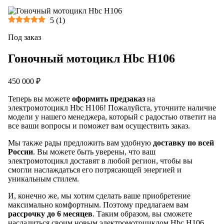
5
(
1
)
Под заказ
Гоночный мотоцикл Hbc H106
450 000 ₽
Теперь вы можете
оформить предзаказ
на
электромотоцикл Hbc H106! Пожалуйста, уточните наличие
модели у нашего менеджера, который с радостью ответит на
все ваши вопросы и поможет вам осуществить заказ.
Мы также рады предложить вам удобную
доставку по всей
России
. Вы можете быть уверены, что ваш
электромотоцикл доставят в любой регион, чтобы вы
смогли наслаждаться его потрясающей энергией и
уникальным стилем.
И, конечно же, мы хотим сделать ваше приобретение
максимально комфортным. Поэтому предлагаем вам
рассрочку до 6 месяцев
. Таким образом, вы сможете
насладиться своим новым электромотоциклом Hbc H106