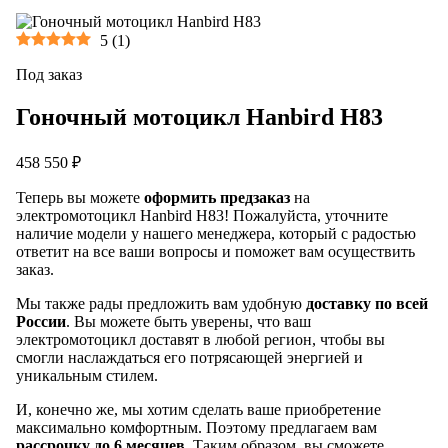
5
(
1
)
Под заказ
Гоночный мотоцикл Hanbird H83
458 550 ₽
Теперь вы можете
оформить предзаказ
на
электромотоцикл Hanbird H83! Пожалуйста, уточните
наличие модели у нашего менеджера, который с радостью
ответит на все ваши вопросы и поможет вам осуществить
заказ.
Мы также рады предложить вам удобную
доставку по всей
России
. Вы можете быть уверены, что ваш
электромотоцикл доставят в любой регион, чтобы вы
смогли наслаждаться его потрясающей энергией и
уникальным стилем.
И, конечно же, мы хотим сделать ваше приобретение
максимально комфортным. Поэтому предлагаем вам
рассрочку до 6 месяцев
. Таким образом, вы сможете