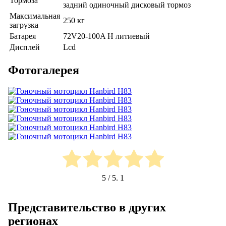
Тормоза
задний одиночный дисковый тормоз
Максимальная
250 кг
загрузка
Батарея
72V20-100A H литиевый
Дисплей
Lcd
Фотогалерея
5
/ 5.
1
Представительство в других
регионах