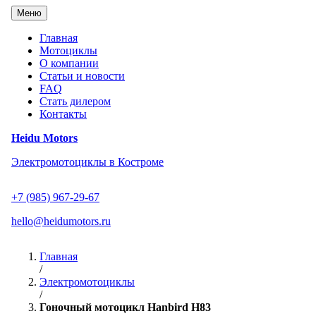
Перейти
Меню
к
содержанию
Главная
Мотоциклы
О компании
Статьи и новости
FAQ
Стать дилером
Контакты
Heidu Motors
Электромотоциклы в Костроме
+7 (985) 967-29-67
hello@heidumotors.ru
Главная
/
Электромотоциклы
/
Гоночный мотоцикл Hanbird H83