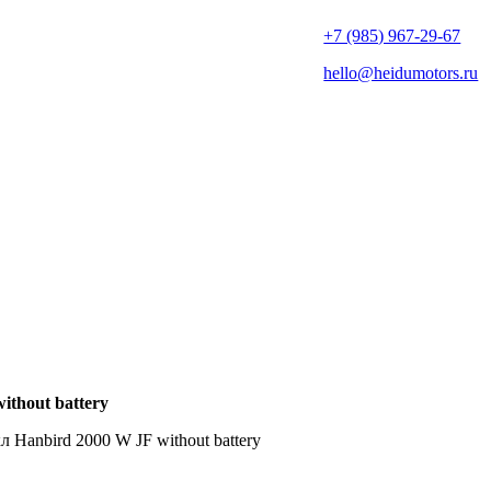
+7 (985) 967-29-67
hello@heidumotors.ru
thout battery