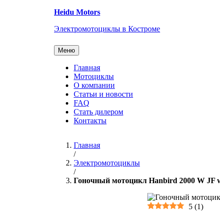
Перейти
Heidu Motors
к
содержанию
Электромотоциклы в Костроме
Меню
Главная
Мотоциклы
О компании
Статьи и новости
FAQ
Стать дилером
Контакты
Главная
/
Электромотоциклы
/
Гоночный мотоцикл Hanbird 2000 W JF wi
5
(
1
)