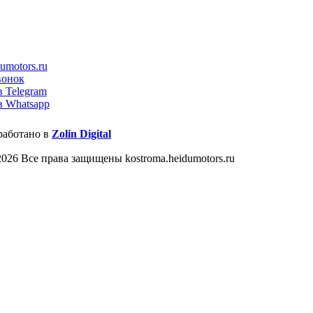
umotors.ru
вонок
в Telegram
в Whatsapp
работано в
Zolin Digital
026 Все права защищены kostroma.heidumotors.ru