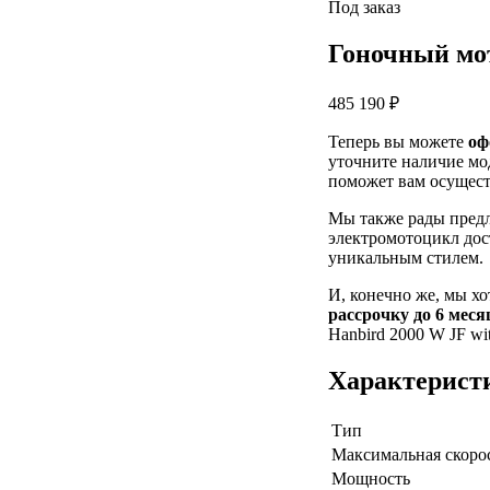
Под заказ
Гоночный мот
485 190 ₽
Теперь вы можете
оф
уточните наличие мо
поможет вам осуществ
Мы также рады пред
электромотоцикл дос
уникальным стилем.
И, конечно же, мы х
рассрочку до 6 меся
Hanbird 2000 W JF wit
Характерист
Тип
Максимальная скоро
Мощность