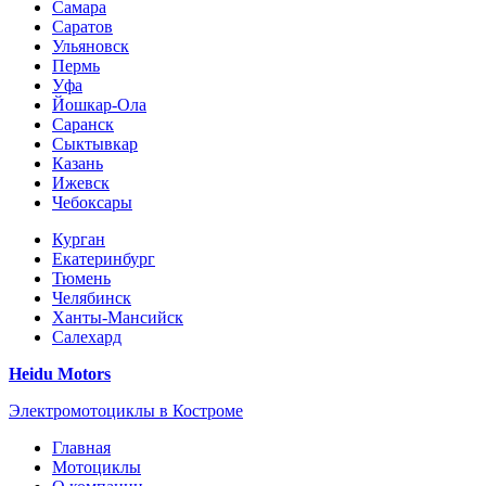
Самара
Саратов
Ульяновск
Пермь
Уфа
Йошкар-Ола
Саранск
Сыктывкар
Казань
Ижевск
Чебоксары
Курган
Екатеринбург
Тюмень
Челябинск
Ханты-Мансийск
Салехард
Heidu Motors
Электромотоциклы в Костроме
Главная
Мотоциклы