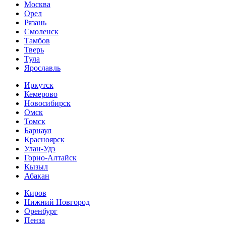
Москва
Орел
Рязань
Смоленск
Тамбов
Тверь
Тула
Ярославль
Иркутск
Кемерово
Новосибирск
Омск
Томск
Барнаул
Красноярск
Улан-Удэ
Горно-Алтайск
Кызыл
Абакан
Киров
Нижний Новгород
Оренбург
Пенза