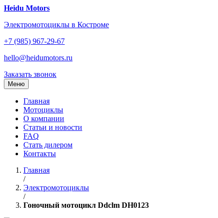
Перейти
Heidu Motors
к
Электромотоциклы в Костроме
содержанию
+7 (985) 967-29-67
hello@heidumotors.ru
Заказать звонок
Меню
Главная
Мотоциклы
О компании
Статьи и новости
FAQ
Стать дилером
Контакты
Главная
/
Электромотоциклы
/
Гоночный мотоцикл Ddclm DH0123