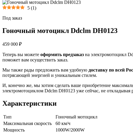
5
(
1
)
Под заказ
Гоночный мотоцикл Ddclm DH0123
459 000 ₽
Теперь вы можете
оформить предзаказ
на электромотоцикл Dd
поможет вам осуществить заказ.
Мы также рады предложить вам удобную
доставку по всей Ро
потрясающей энергией и уникальным стилем.
И, конечно же, мы хотим сделать ваше приобретение максима
электромотоциклом Ddclm DH0123 уже сейчас, не откладывая р
Характеристики
Тип
Гоночный мотоцикл
Максимальная скорость
60 км/ч
Мощность
1000W/2000W