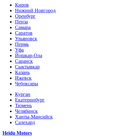
Киров
Нижний Новгород
Оренбург
Пенза
Самара
Саратов
Ульяновск
Пермь
Уфа
Йошкар-Ола
Саранск
Сыктывкар
Казань
Ижевск
Чебоксары
Курган
Екатеринбург
Тюмень
Челябинск
Ханты-Мансийск
Салехард
Heidu Motors