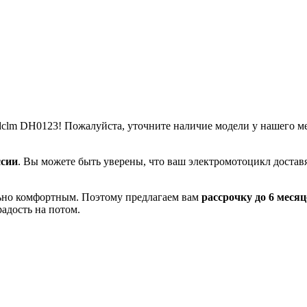
clm DH0123! Пожалуйста, уточните наличие модели у нашего мен
ссии
. Вы можете быть уверены, что ваш электромотоцикл доставя
льно комфортным. Поэтому предлагаем вам
рассрочку до 6 месяц
адость на потом.