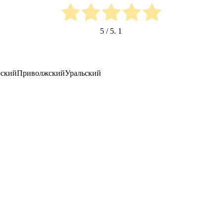
5
/ 5.
1
ский
Приволжский
Уральский